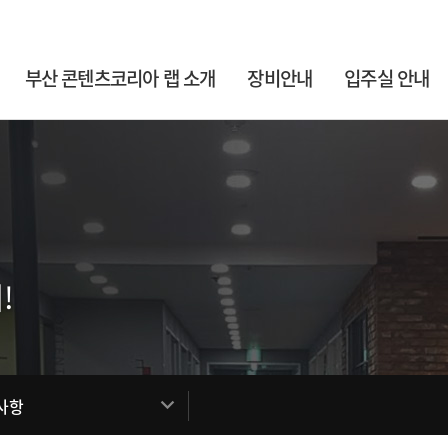
부산 콘텐츠코리아 랩 소개
장비안내
입주실 안내
!
사항