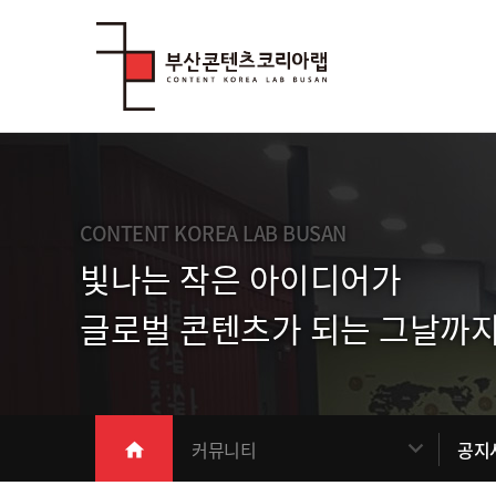
Skip Menu
CONTENT KOREA LAB BUSAN
빛나는 작은 아이디어가
글로벌 콘텐츠가 되는 그날까지
메인
커뮤니티
공지
home