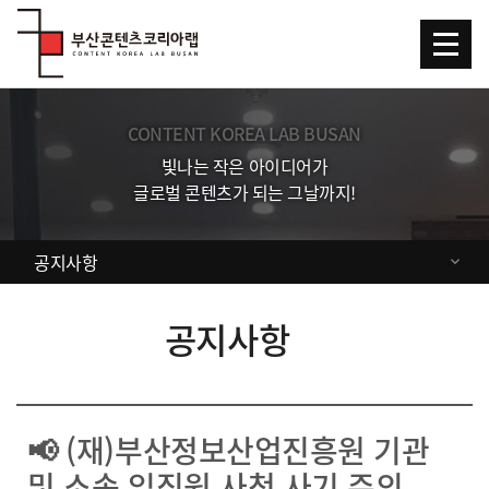
Skip Menu
CONTENT KOREA LAB BUSAN
빛나는 작은 아이디어가
글로벌 콘텐츠가 되는 그날까지!
공지사항
공지사항
📢 (재)부산정보산업진흥원 기관
및 소속 임직원 사청 사기 주의