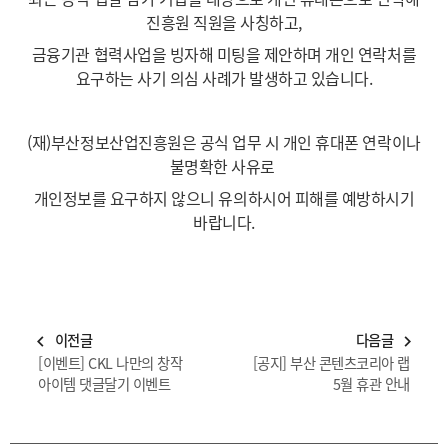
진흥원 직원을 사칭하고,
금융기관 협력사업을 빙자해 미팅을 제안하며 개인 연락처를
요구하는 사기 의심 사례가 발생하고 있습니다.
(재)부산정보산업진흥원은 공식 업무 시 개인 휴대폰 연락이나
불명확한 사유로
개인정보를 요구하지 않으니 유의하시어 피해를 예방하시기
바랍니다.
이전글
다음글
navigate_before
navigate_next
[이벤트] CKL 나만의 창작
[공지] 부산 콘텐츠코리아 랩
아이템 댓글달기 이벤트
5월 휴관 안내