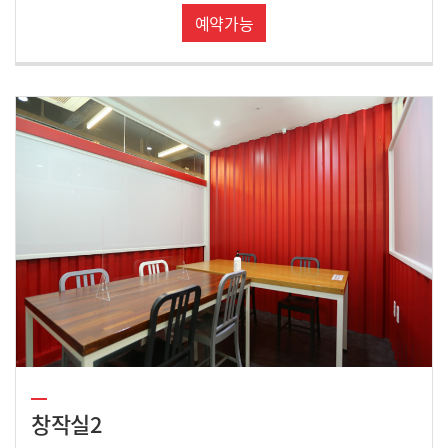
예약가능
창작실2