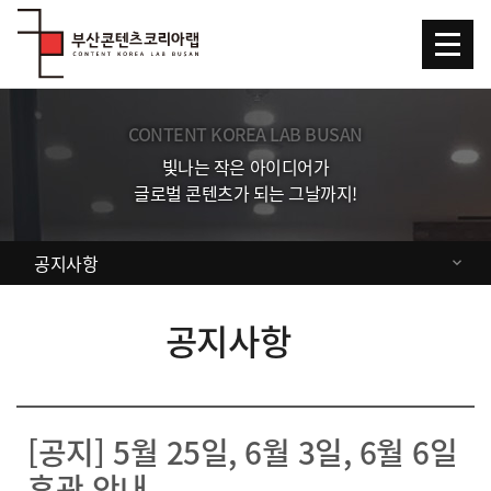
Skip Menu
CONTENT KOREA LAB BUSAN
빛나는 작은 아이디어가
글로벌 콘텐츠가 되는 그날까지!
공지사항
공지사항
[공지] 5월 25일, 6월 3일, 6월 6일
휴관 안내