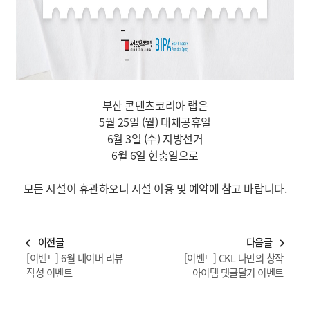
부산 콘텐츠코리아 랩은
5월 25일 (월) 대체공휴일
6월 3일 (수) 지방선거
6월 6일 현충일으로
모든 시설이 휴관하오니 시설 이용 및 예약에 참고 바랍니다.
이전글
다음글
navigate_before
navigate_next
[이벤트] 6월 네이버 리뷰
[이벤트] CKL 나만의 창작
작성 이벤트
아이템 댓글달기 이벤트