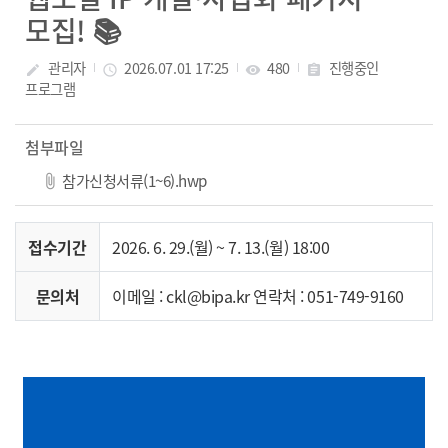
모집! 📚
관리자
2026.07.01 17:25
480
진행중인
create
access_time
visibility
assignment
프로그램
첨부파일
참가신청서류(1~6).hwp
접수기간
2026. 6. 29.(월) ~ 7. 13.(월) 18:00
문의처
이메일 : ckl@bipa.kr 연락처 : 051-749-9160