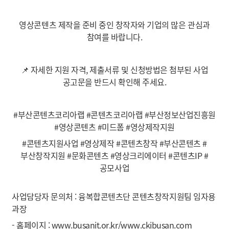
영상콘텐츠 제작을 준비 중인 창작자와 기업의 많은 관심과
참여를 바랍니다.
📌 자세한 지원 자격, 제출서류 및 신청방법은 첨부된 사업
공고문을 반드시 확인해 주세요.
#부산콘텐츠코리아랩 #콘텐츠코리아랩 #부산정보산업진흥원
#영상콘텐츠 #미드폼 #영상제작지원
#콘텐츠지원사업 #영상제작 #콘텐츠창작 #부산콘텐츠 #
부산창작지원 #문화콘텐츠 #영상크리에이터 #콘텐츠IP #
공모사업
사업담당자 문의처 : 융복합콘텐츠단 콘텐츠창작지원팀 임자용
과장
- 홈페이지 : www.busanit.or.kr/www.ckibusan.com