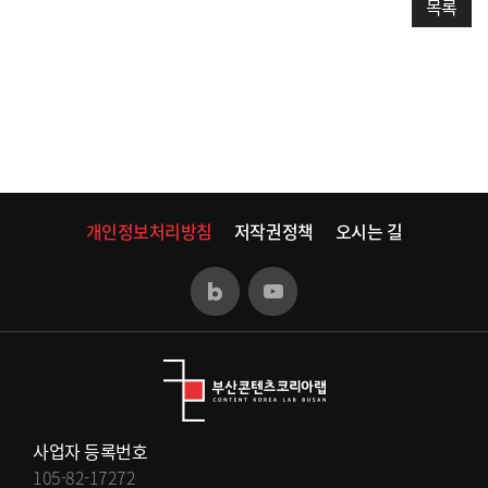
목록
개인정보처리방침
저작권정책
오시는 길
사업자 등록번호
105-82-17272