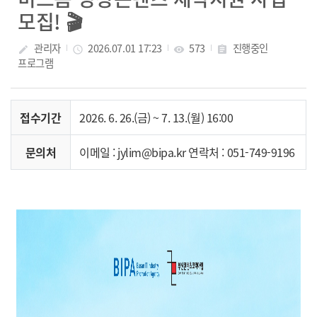
모집! 🎬
관리자
2026.07.01 17:23
573
진행중인
create
access_time
visibility
assignment
프로그램
접수기간
2026. 6. 26.(금) ~ 7. 13.(월) 16:00
문의처
이메일 : jylim@bipa.kr 연락처 : 051-749-9196