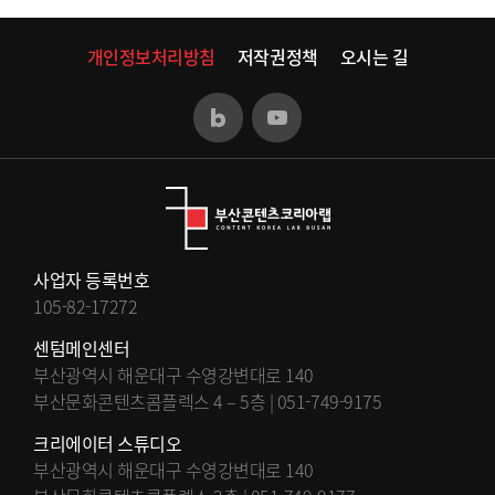
개인정보처리방침
저작권정책
오시는 길
사업자 등록번호
105-82-17272
센텀메인센터
부산광역시 해운대구 수영강변대로 140
부산문화콘텐츠콤플렉스 4 – 5층 | 051-749-9175
크리에이터 스튜디오
부산광역시 해운대구 수영강변대로 140