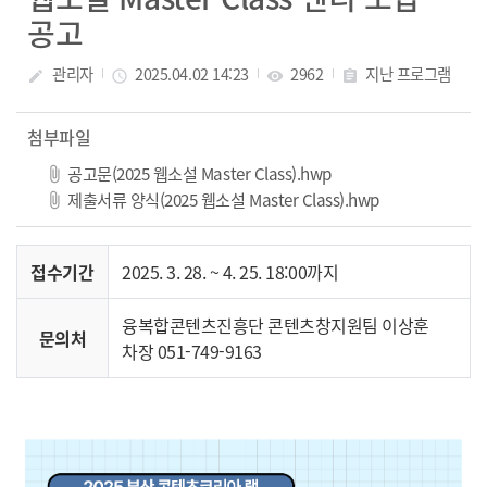
공고
관리자
2025.04.02 14:23
2962
지난 프로그램
create
access_time
visibility
assignment
첨부파일
공고문(2025 웹소설 Master Class).hwp
제출서류 양식(2025 웹소설 Master Class).hwp
접수기간
2025. 3. 28. ~ 4. 25. 18:00까지
융복합콘텐츠진흥단 콘텐츠창지원팀 이상훈
문의처
차장 051-749-9163