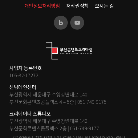
개인정보처리방침
저작권정책
오시는 길
사업자 등록번호
105-82-17272
센텀메인센터
부산광역시 해운대구 수영강변대로 140
부산문화콘텐츠콤플렉스 4 – 5층 | 051-749-9175
크리에이터 스튜디오
부산광역시 해운대구 수영강변대로 140
부산문화콘텐츠콤플렉스 2층 | 051-749-9177
COPYRIGHT 2021 CONTENT KOREA LAB. ALL RIGHTS RESERVED