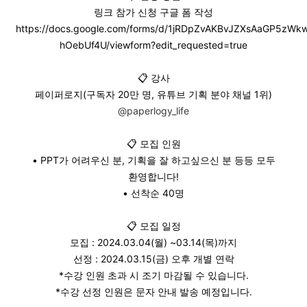
링크 참가 신청 구글 폼 작성
https://docs.google.com/forms/d/1jRDpZvAKBvJZXsAaGP5z
hOebUf4U/viewform?edit_requested=true
📋 강사
페이퍼로지(구독자 20만 명, 유튜브 기획 분야 채널 1위)
@paperlogy_life
📋 모집 인원
• PPT가 어려우신 분, 기획을 잘 하고싶으신 분 등등 모두
환영합니다!
• 선착순 40명
📋 모집 일정
모집 : 2024.03.04(월) ~03.14(목)까지
선정 : 2024.03.15(금) 오후 개별 연락
*수강 인원 초과 시 조기 마감될 수 있습니다.
*수강 선정 인원은 문자 안내 발송 예정입니다.