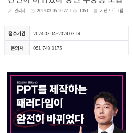
관리자
2024.03.05 10:27
1051
지난 프로그램
create
access_time
visibility
assignment
접수기간
2024.03.04~2024.03.14
문의처
051-749-9175