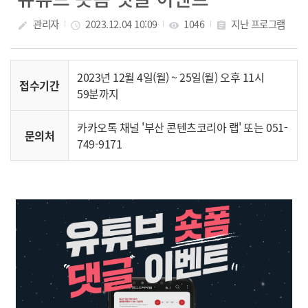
관리자
2023.12.04 10:09
1046
지난 프로그램
create
access_time
visibility
assignment
2023년 12월 4일(월) ~ 25일(월) 오후 11시
접수기간
59분까지
카카오톡 채널 '부산 콘텐츠코리아 랩' 또는 051-
문의처
749-9171