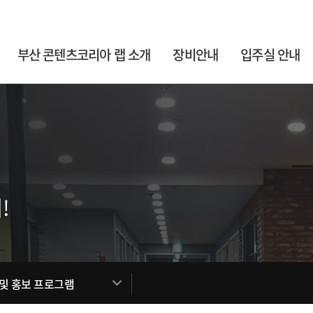
부산 콘텐츠코리아 랩 소개
장비안내
입주실 안내
!
 및 홍보 프로그램