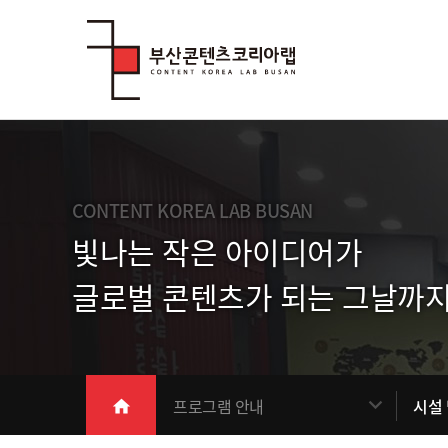
Skip Menu
CONTENT KOREA LAB BUSAN
빛나는 작은 아이디어가
글로벌 콘텐츠가 되는 그날까지
메인
프로그램 안내
시설
home