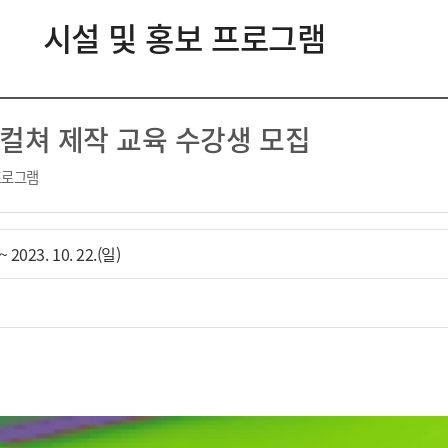
시설 및 홍보 프로그램
 컬쳐 제작 교육 수강생 모집
프로그램
~ 2023. 10. 22.(일)