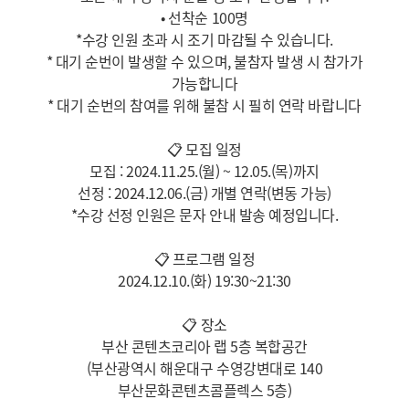
• 선착순 100명
*수강 인원 초과 시 조기 마감될 수 있습니다.
* 대기 순번이 발생할 수 있으며, 불참자 발생 시 참가가
가능합니다
* 대기 순번의 참여를 위해 불참 시 필히 연락 바랍니다
📋
모집 일정
모집 : 2024.11.25.(월) ~ 12.05.(목)까지
선정 : 2024.12.06.(금) 개별 연락(변동 가능)
*수강 선정 인원은 문자 안내 발송 예정입니다.
📋
프로그램 일정
2024.12.10.(화) 19:30~21:30
📋
장소
부산 콘텐츠코리아 랩 5층 복합공간
(부산광역시 해운대구 수영강변대로 140
부산문화콘텐츠콤플렉스 5층)