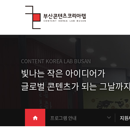
Skip Menu
CONTENT KOREA LAB BUSAN
빛나는 작은 아이디어가
글로벌 콘텐츠가 되는 그날까지
메인
프로그램 안내
지원
home