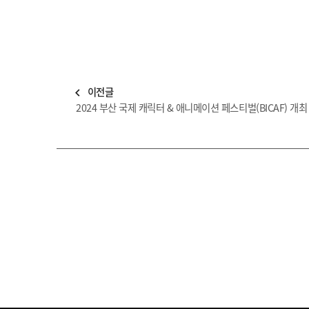
이전글
navigate_before
2024 부산 국제 캐릭터 & 애니메이션 페스티벌(BICAF) 개최