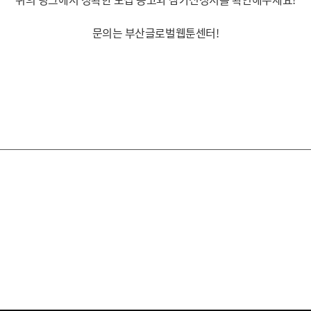
문의는 부산글로벌웹툰센터!