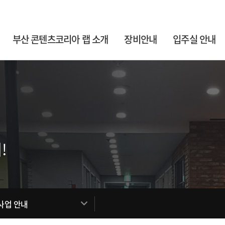
부산 콘텐츠코리아 랩 소개
장비안내
입주실 안내
!
사업 안내