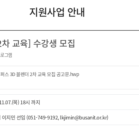
지원사업 안내
 2차 교육] 수강생 모집
프로그램
퍼스 3D 블렌더 2차 교육 모집 공고문.hwp
~11.07.(목) 18시 까지
선임 (051-749-9192, lkjimin@busanit.or.kr)