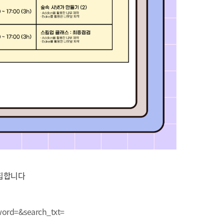
모집합니다
word=&search_txt=