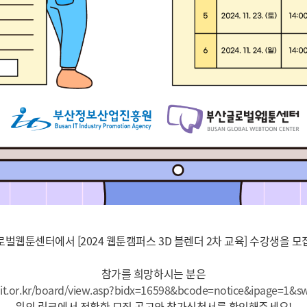
벌웹툰센터에서 [2024 웹툰캠퍼스 3D 블렌더 2차 교육] 수강생을 
참가를 희망하시는 분은
it.or.kr/board/view.asp?bidx=16598&bcode=notice&ipage=1&s
위의 링크에서 정확한 모집 공고와 참가신청서를 확인해주세요!