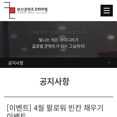
Skip Menu
CONTENT KOREA LAB BUSAN
빛나는 작은 아이디어가
글로벌 콘텐츠가 되는 그날까지!
공지사항
공지사항
[이벤트] 4월 팔로워 빈칸 채우기
이벤트