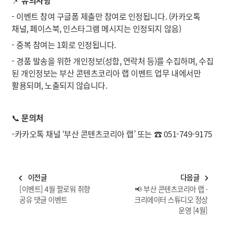
- 이벤트 참여 구글폼 제출만 참여로 인정됩니다. (카카오톡
채널, 페이스북, 인스타그램 메시지는 인정되지 않음)
- 중복 참여는 1회로 인정됩니다.
- 경품 발송을 위한 개인정보(성함, 연락처 등)를 수집하며, 수집
된 개인정보는 부산 콘텐츠코리아 랩 이벤트 업무 내에서만
활용되며, 노출되지 않습니다.
📞
문의처
-카카오톡 채널 ‘부산 콘텐츠코리아 랩’ 또는 ☎️ 051-749-9175
이전글
다음글
navigate_before
navigate_next
[이벤트] 4월 팔로워 취향
📢 부산 콘텐츠코리아 랩 ·
공유 댓글 이벤트
크리에이터 스튜디오 정상
운영 [4월]