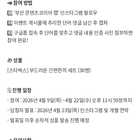
📣 참여 방법
1️⃣ ‘부산 콘텐츠코리아 랩’ 인스타그램 팔로우
2️⃣ 이벤트 게시물에 추리한 단어 댓글 남긴 후 캡쳐
3️⃣ 구글폼 접속 후 단어를 맞추고 댓글 내용 인증 사진 첨부하면
참여 완료!
🎁
상품
[스타벅스] 부드러운 간편한끼 세트 (30명)
🗓️
진행 일정
- 참여 : 2026년 4월 9일(목) ~4월 22일(수) 오후 11시 59분까지
- 당첨자 발표 : 2026년 4월 23일(목) 인스타그램 및 개별 연락
- 발표일 이후 순차적 상품 발송 진행 예정
📌
유의사항