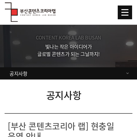
Skip Menu
CONTENT KOREA LAB BUSAN
빛나는 작은 아이디어가
글로벌 콘텐츠가 되는 그날까지!
공지사항
공지사항
[부산 콘텐츠코리아 랩] 현충일
운영 안내