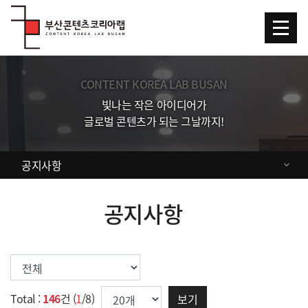
Skip Menu
CONTENT KOREA LAB BUSAN
빛나는 작은 아이디어가
글로벌 콘텐츠가 되는 그날까지!
공지사항
공지사항
분류 :
한번에 보여질 게시물 갯수
Total :
146
건 (
1
/8)