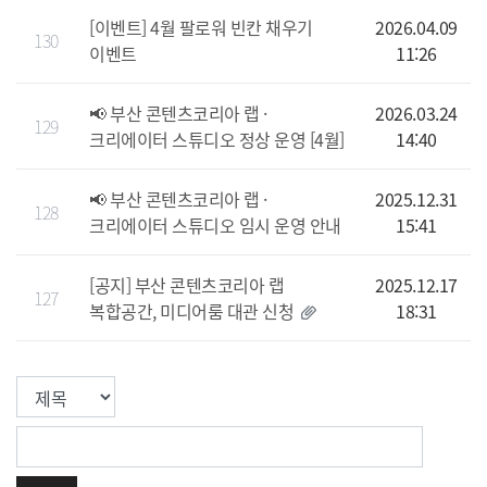
[이벤트] 4월 팔로워 빈칸 채우기
2026.04.09
130
이벤트
11:26
📢 부산 콘텐츠코리아 랩 ·
2026.03.24
129
크리에이터 스튜디오 정상 운영 [4월]
14:40
📢 부산 콘텐츠코리아 랩 ·
2025.12.31
128
크리에이터 스튜디오 임시 운영 안내
15:41
[공지] 부산 콘텐츠코리아 랩
2025.12.17
127
복합공간, 미디어룸 대관 신청
18:31
검색컬럼
검색값