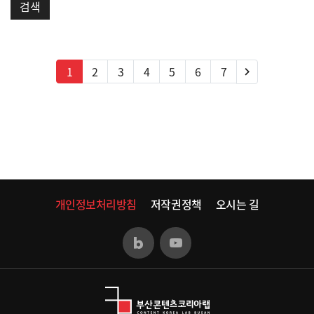
검색
다음
1
2
3
4
5
6
7
keyboard_arrow_right
개인정보처리방침
저작권정책
오시는 길