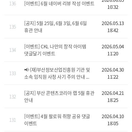
136
[이벤트] 6월 네이버 리뷰 작성 이벤트
10:32
[공지] 5월 25일, 6월 3일, 6월 6일
2026.05.13
135
휴관 안내
18:42
[이벤트] CKL 나만의 창작 아이템
2026.05.04
134
댓글달기 이벤트
11:20
📢 (재)부산정보산업진흥원 기관 및
2026.04.30
133
소속 임직원 사청 사기 주의 안내 ...
11:22
[공지] 부산 콘텐츠코리아 랩 5월 휴관
2026.04.21
132
안내
18:25
[이벤트] 4월 팔로워 취향 공유 댓글
2026.04.10
131
이벤트
18:05