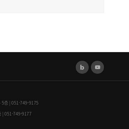
 051-749-9175
51-749-9177