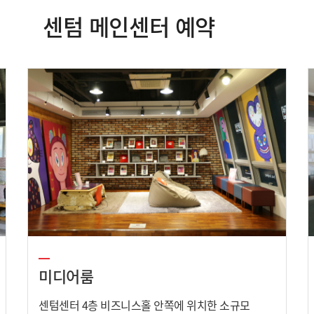
센텀 메인센터 예약
미디어룸
센텀센터 4층 비즈니스홀 안쪽에 위치한 소규모