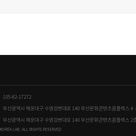
105-82-17272
부산광역시 해운대구 수영강변대로 140 부산문화콘텐츠콤플렉스 4 – 5층 |
부산광역시 해운대구 수영강변대로 140 부산문화콘텐츠콤플렉스 2층 | 0
KOREA LAB. ALL RIGHTS RESERVED