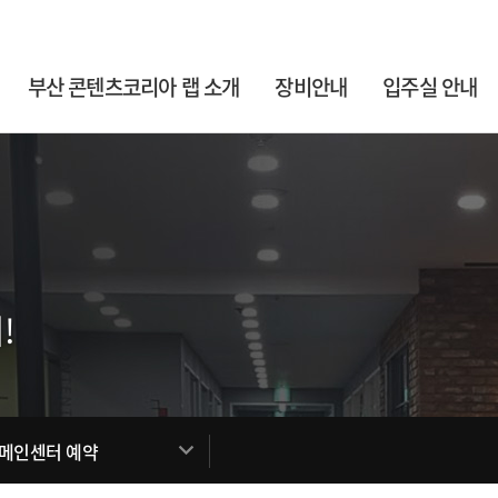
부산 콘텐츠코리아 랩 소개
장비안내
입주실 안내
!
 메인센터 예약