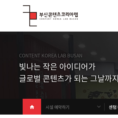
Skip Menu
CONTENT KOREA LAB BUSAN
빛나는 작은 아이디어가
글로벌 콘텐츠가 되는 그날까지
메인
시설 예약하기
센텀
home