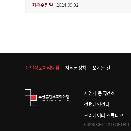
최종수정일
2024.09.02
개인정보처리방침
저작권정책
오시는 길
사업자 등록번호
센텀메인센터
크리에이터 스튜디오
COPYRIGHT 2021 CONTENT 