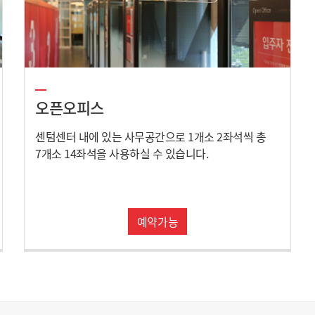
오픈오피스
센텀센터 내에 있는 사무공간으로 1개소 2좌석씩 총
7개소 14좌석을 사용하실 수 있습니다.
예약가능