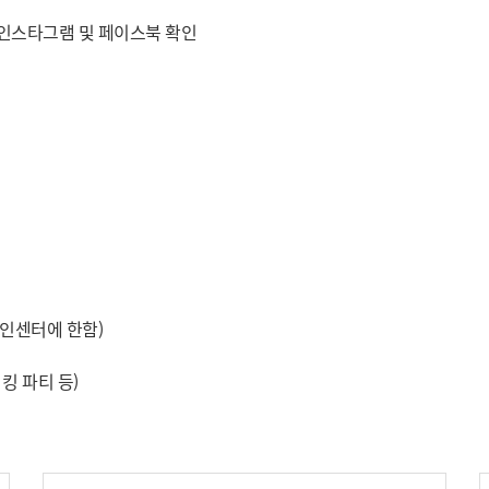
 인스타그램 및 페이스북 확인
메인센터에 한함)
킹 파티 등)