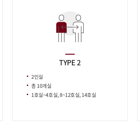
TYPE 2
2인실
총 10개실
1호실~4호실, 8~12호실, 14호실