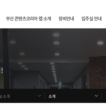
부산 콘텐츠코리아 랩 소개
장비안내
입주실 안내
!
실 소개
소개