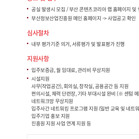
공실 발생시 모집 / 부산 콘텐츠코리아 랩 홈페이지 및
부산정보산업진흥원 메인 홈페이지 -> 사업공고 확인
심사절차
내부 평가기준 의거, 서류평가 및 발표평가 진행
지원사항
입주보증금, 월 임대료, 관리비 무상지원
시설지원
사무(작업공간), 회의실, 창작실, 공용공간 등 지원
편의시설, 체력 단련장, 기타 부대시설 완비 (※ 센텀 
네트워크망 무상지원
입주사간 네트워킹 프로그램 지원 (일반 교육 및 네트워
입주기업 홍보 지원
진흥원 지원 사업 연계 지원 등