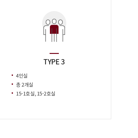
TYPE 3
4인실
총 2개실
15-1호실, 15-2호실