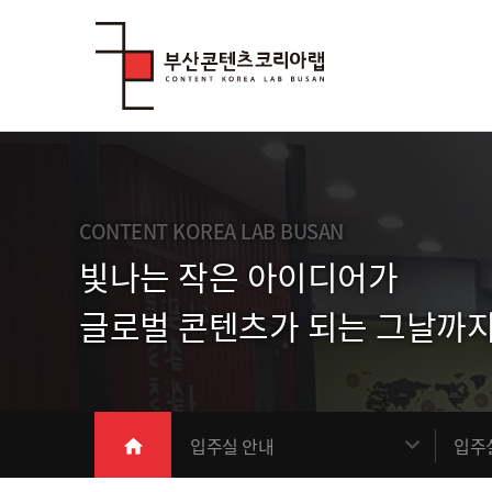
Skip Menu
CONTENT KOREA LAB BUSAN
빛나는 작은 아이디어가
글로벌 콘텐츠가 되는 그날까지
메인
입주실 안내
입주
home