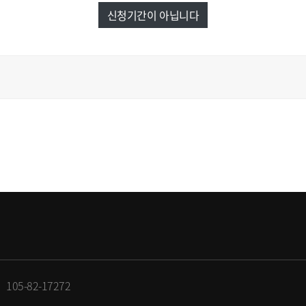
신청기간이 아닙니다
105-82-17272