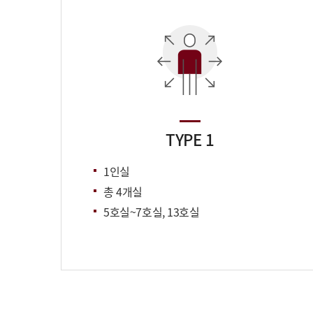
TYPE 1
1인실
총 4개실
5호실~7호실, 13호실